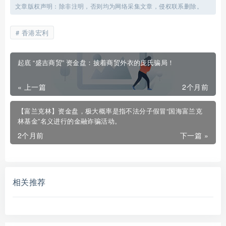
文章版权声明：除非注明，否则均为网络采集文章，侵权联系删除。
香港宏利
起底 “盛吉商贸” 资金盘：披着商贸外衣的庞氏骗局！
« 上一篇
2个月前
【富兰克林】资金盘，极大概率是指不法分子假冒“国海富兰克
林基金”名义进行的金融诈骗活动。
2个月前
下一篇 »
相关推荐