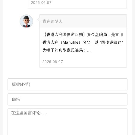
2026-06-07
青春追梦人
【香港宏利国债逆回购】资金盘骗局，是冒用
香港宏利（Manulife）名义、以 “国债逆回购”
为幌子的典型庞氏骗局！...
2026-06-07