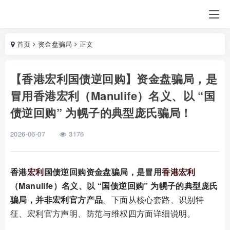
首页
资金盘骗局
正文
【香港宏利国债逆回购】资金盘骗局，是
冒用香港宏利（Manulife）名义、以 “国
债逆回购” 为幌子的典型庞氏骗局！
2026-06-07
3176
香港
宏利
国债逆回购资金盘骗局，是冒用
香港宏利
（Manulife）名义、以 “国债逆回购” 为幌子的典型庞氏
骗局，并非宏利官方产品
。下面从核心套路、识别特
征、宏利官方声明、防范与维权四方面详细说明。