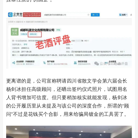
更离谱的是，公司宣称聘请四川省散文学会第六届会长
杨剑冰担任高级顾问，还晒出签约仪式照片，试图用名
人背书增加可信度。但只要稍加核实就能发现，杨剑冰
的公开履历里从未提及与该公司的深度合作，所谓的“顾
问”不过是花钱买个合影，用来给骗局镀金的工具罢了。