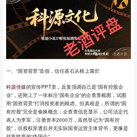
一、“国资背景”造假，信任基石从根上腐烂
科源传媒
的宣传
PPT
里，反复强调自己是“国有控股企
业”，还附上了一张标注“国有企业”的企查查截图，试图
用“国资背景”打消投资者的顾虑。但真相是，所谓的“国
有控股”完全是偷换概念：企查查信息显示，公司法定代
表人为李军，注册资本2000万，虽然登记为“国有控
股”，但股权穿透后并无实际国资运营主体背书，更像是
挂靠性质的“伪国企”。