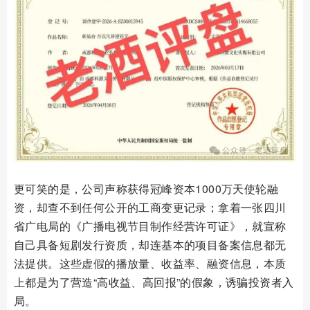
更可笑的是，公司声称获得冠峰资本1000万天使轮融
资，却查不到任何公开的工商变更记录；拿着一张四川
省广电局的《广播电视节目制作经营许可证》，就宣称
自己具备短剧发行资质，却连基本的项目备案信息都无
法提供。这些虚假的播放量、收益率、融资信息，本质
上都是为了营造“高收益、高回报”的假象，诱骗投资者入
局。