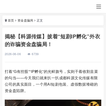
首页
资金盘骗局
正文
揭秘【科源传媒】披着“短剧IP孵化”外衣
的诈骗资金盘骗局！
2026-06-06
6739
打着“G有控股”“IP孵化”的光鲜旗号，实则干着收割韭菜
的勾当——今天我们就来扒一扒成都科源文化传媒有限
公司的真实面目，一个用AI短剧包装、虚假数据堆砌的
资金盘陷阱。