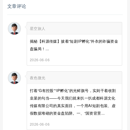
文章评论
星空旅人
揭秘【科源传媒】披着“短剧IP孵化”外衣的诈骗资金
盘骗局！...
2026-06-06
夜色微光
打着“G有控股”“IP孵化”的光鲜旗号，实则干着收割
韭菜的勾当——今天我们就来扒一扒成都科源文化
传媒有限公司的真实面目，一个用AI短剧包装、虚
假数据堆砌的资金盘陷阱。一、“国资背景...
2026-06-06