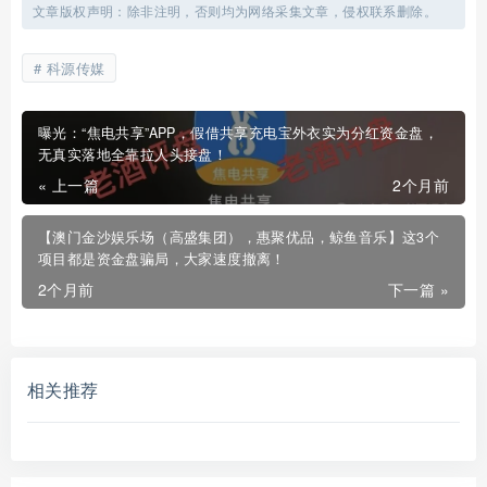
文章版权声明：除非注明，否则均为网络采集文章，侵权联系删除。
科源传媒
曝光：“焦电共享”APP，假借共享充电宝外衣实为分红资金盘，
无真实落地全靠拉人头接盘！
« 上一篇
2个月前
【澳门金沙娱乐场（高盛集团），惠聚优品，鲸鱼音乐】这3个
项目都是资金盘骗局，大家速度撤离！
2个月前
下一篇 »
相关推荐