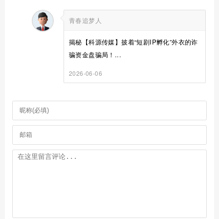
青春追梦人
揭秘【科源传媒】披着“短剧IP孵化”外衣的诈
骗资金盘骗局！...
2026-06-06