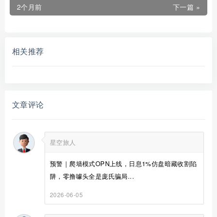
2个月前
下一篇 »
相关推荐
文章评论
星空旅人
预警｜爬墙模式OPN上线，日息1%仿盘暗藏收割陷
阱，零撸噱头全是庞氏骗局...
2026-06-05