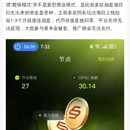
谓“爬墙模式”并不是新型商业模式，是此前多款崩盘项目
衍生出来的资金盘变种，之前多款同名玩法项目上线短
短1-3个月就接连崩盘，代币价值直接归零、平台关停无
法提现，大批参与者本金被套、推广佣金无法兑付。