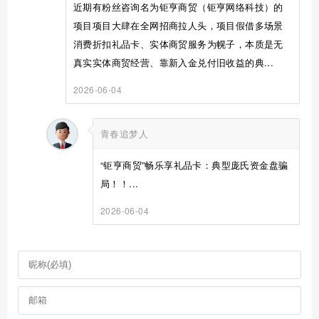
近期有粉丝咨询名为钜亨商贸（钜亨网络科技）的
项目项目大肆在全网招商拉人头，项目假借多场景
消费折扣礼品卡、实体商贸服务为幌子，本质是无
真实实体商贸经营、靠新入金兑付旧收益的典...
2026-06-04
青春追梦人
“钜亨商贸”畅乐享礼品卡：典型庞氏资金盘骗
局！！...
2026-06-04