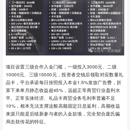
项目设置三级合作入金门槛，一级投入3000元、二级
10000元、三级15000元，投资者交钱后领取对应数量礼
品卡，平台承诺每日按照投入本金1.5%发放广告费，折
算下来单月静态收益超45%，远超正常商贸行业盈利水
平。正常实体经济、礼品卡商贸业务毛利率普遍不足
10%，根本无法支撑这般高额固定日息返利，高额收益
来源只能是后续新参与者的入金款项，完全契合庞氏骗
局击鼓传花的特征。