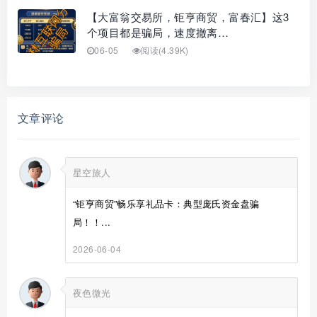
【大富翁交易所，钜亨商贸，富春汇】这3
个项目都是骗局，速度撤离…
06-05
阅读(4.39K)
文章评论
星空旅人
“钜亨商贸”畅乐享礼品卡：典型庞氏资金盘骗
局！！...
2026-06-04
夜色微光