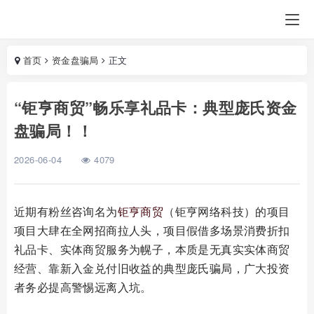
首页
资金盘骗局
正文
“钜亨商贸”畅乐享礼品卡：典型庞氏资金
盘骗局！！
2026-06-04
4079
近期有粉丝咨询名为
钜亨商贸
（钜亨网络科技）的项目
项目大肆在全网招商拉人头，项目假借多场景消费折扣
礼品卡、实体商贸服务为幌子，本质是无真实实体商贸
经营、靠新入金兑付旧收益的典型庞氏骗局，广大投资
者务必提高警惕远离入坑。