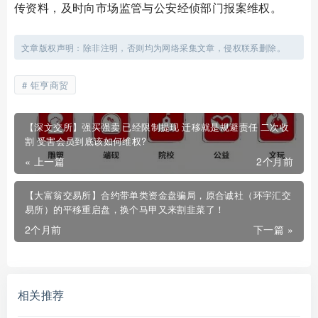
传资料，及时向市场监管与公安经侦部门报案维权。
文章版权声明：除非注明，否则均为网络采集文章，侵权联系删除。
钜亨商贸
【深文交所】强买强卖 已经限制提现 迁移就是规避责任 二次收
割 受害会员到底该如何维权?
« 上一篇
2个月前
【大富翁交易所】合约带单类资金盘骗局，原合诚社（环宇汇交
易所）的平移重启盘，换个马甲又来割韭菜了！
2个月前
下一篇 »
相关推荐