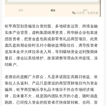
钜亨商贸刻意编造台资控股、多地研发运营、跨境金融
实体产业背景，虚构集团雄厚资质，用华丽企业包装迷
惑投资者，把资金盘包装成新零售礼品商贸项目。此类
庞氏盘前期会按时兑付小额收益博取信任，诱导投资者
追加本金并大肆拉亲友入局，等到吸纳资金达到预期体
量后，便会以系统维护、政策调整等理由关停提现、冻
结账户。
老酒在此提醒广大群众，凡是承诺固定高额日收益、依
靠拉人头返利、产品只是摆设的商贸理财项目均为资金
骗局，钜亨商贸畅乐享礼品卡项目不符合市场经济规
律，且体量不大，就是国内团队长开的小盘。随时崩盘
跑路。已经投入资金的投资者尽快保留转账、合同、宣