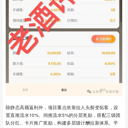
除静态高额返利外，项目重点依靠拉人头裂变拓客，设
置直推流水10%、间推流水5%的分层奖励，搭配三级团
队分红、卡片推广奖励，构建多层级计酬拉新体系。平