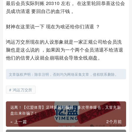
最后会员实际到账 20310 左右 。在这里轮回恭喜这位会
员成功清退 要回自己的血汗钱 。
财神在这里说一下 现在为啥还给你们清退 ？
鸿运万交所现在的人设形象就是一家正规公司给会员洗
脑也是这么说的 ，如果因为一个两个会员清退不给清退
他们的信誉人设就会崩塌就会导致全线崩盘。
文章版权声明：除非注明，否则均为网络采集文章，侵权联系删除。
鸿运万交所
远离！【亿盟体育】足球反波胆骗局，多次带单爆仓，又冒充新
盘出来诈骗了！
« 上一篇
2个月前