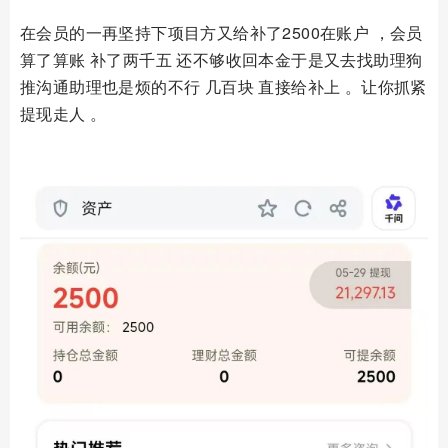
在会员的一再坚持下项目方又给补了2500在账户 ，会员
算了算账 补了两千五 还不够收回本金于是又去找助理狗
推沟通助理也是烦的不行 几百块 直接给补上 。让你抓紧
提现走人 。