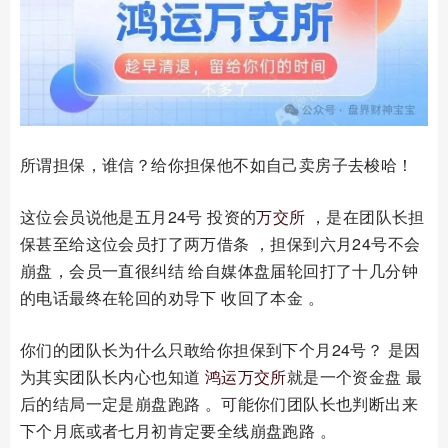
所谓担保，谁信？给你担保他不如自己卖房子去梭哈！
这位会员说他是五月24号 投资的
万交所
，是在团队长担
保甚至给这位会员打了两万借条 ，担保到六月24号不会
崩盘，会员一直很纠结 给自媒体盘届轮回打了十几分钟
的电话最终在轮回的劝导下 收回了本金 。
你们的团队长为什么只敢给你担保到下个月24号？ 是因
为其实团队长内心也知道
鸿运万交所
就是一个资金盘 最
后的结局一定是崩盘跑路 。可能你们团队长也判断出来
下个月底或者七月初肯定要全线崩盘跑路 。