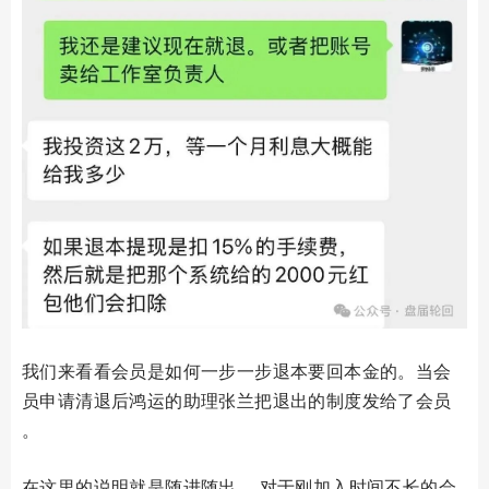
我们来看看会员是如何一步一步退本要回本金的。当会
员申请清退后鸿运的助理张兰把退出的制度发给了会员
。
在这里的说明就是随进随出 ，对于刚加入时间不长的会