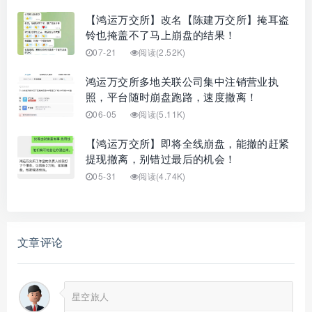
【鸿运万交所】改名【陈建万交所】掩耳盗
铃也掩盖不了马上崩盘的结果！
07-21
阅读(2.52K)
鸿运万交所多地关联公司集中注销营业执
照，平台随时崩盘跑路，速度撤离！
06-05
阅读(5.11K)
【鸿运万交所】即将全线崩盘，能撤的赶紧
提现撤离，别错过最后的机会！
05-31
阅读(4.74K)
文章评论
星空旅人