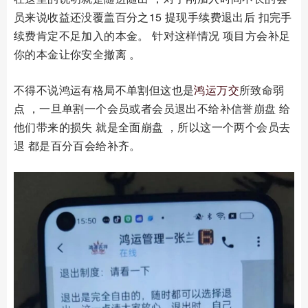
员来说收益还没覆盖百分之15 提现手续费退出后 扣完手
续费肯定不足加入的本金。 针对这样情况 项目方会补足
你的本金让你安全撤离 。
不得不说鸿运有格局不单割但这也是
鸿运万交
所致命弱
点 ，一旦单割一个会员或者会员退出不给补信誉崩盘 给
他们带来的损失 就是全面崩盘 ，所以这一个两个会员去
退 都是百分百会给补齐。