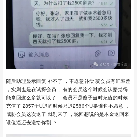
随后助理显示回复 补不了 ，不愿意补偿 骗会员有汇率差
，实则也是在试探会员 ，有的会员这个时候会认赔觉得
能拿回这么多就可以了 ，会员不是傻子当时充值的时候
充值了 2857个U退的时候只退2586个U换谁也不愿意 ，
威胁会员这次退了 就别来了 ，轮回想说的是本金退回来
谁傻逼还去送给你割 ？