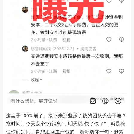
这盘子100%崩了。接下来那些赚了钱的团队长会干嘛？
拖时间。今天发个“好消息”，明天说“快了快了”，就是稳
住你们别闹。真想追回血汗钱的，震哥劝你一句：赶紧