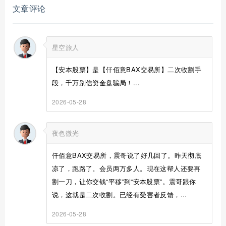
文章评论
星空旅人
【安本股票】是【仟佰意BAX交易所】二次收割手
段，千万别信资金盘骗局！...
2026-05-28
夜色微光
仟佰意BAX交易所，震哥说了好几回了。昨天彻底
凉了，跑路了。会员两万多人。现在这帮人还要再
割一刀，让你交钱“平移”到“安本股票”。震哥跟你
说，这就是二次收割。已经有受害者反馈，...
2026-05-28