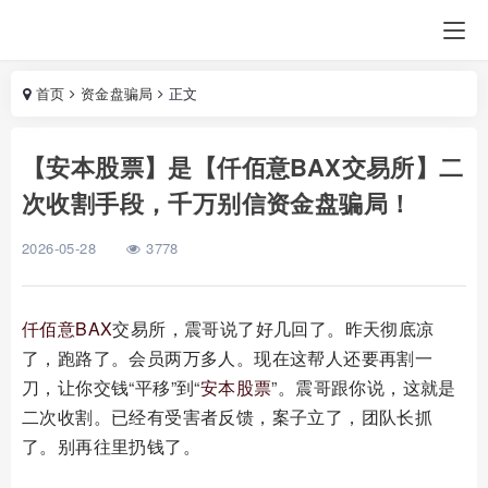
首页
资金盘骗局
正文
【安本股票】是【仟佰意BAX交易所】二
次收割手段，千万别信资金盘骗局！
2026-05-28
3778
仟佰意
BAX
交易所，震哥说了好几回了。昨天彻底凉
了，跑路了。会员两万多人。现在这帮人还要再割一
刀，让你交钱“平移”到“
安本股票
”。震哥跟你说，这就是
二次收割。已经有受害者反馈，案子立了，团队长抓
了。别再往里扔钱了。