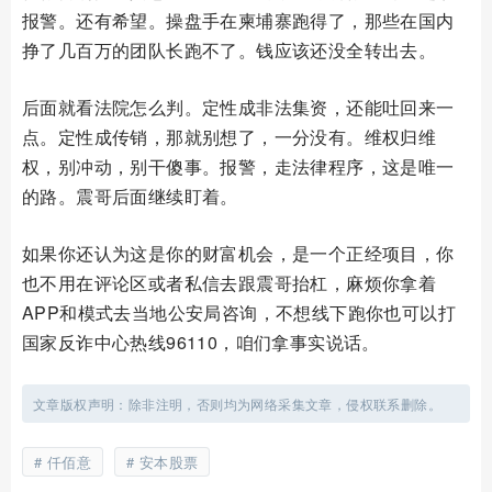
报警。还有希望。操盘手在柬埔寨跑得了，那些在国内
挣了几百万的团队长跑不了。钱应该还没全转出去。
后面就看法院怎么判。定性成非法集资，还能吐回来一
点。定性成传销，那就别想了，一分没有。维权归维
权，别冲动，别干傻事。报警，走法律程序，这是唯一
的路。震哥后面继续盯着。
如果你还认为这是你的财富机会，是一个正经项目，你
也不用在评论区或者私信去跟震哥抬杠，麻烦你拿着
APP和模式去当地公安局咨询，不想线下跑你也可以打
国家反诈中心热线96110，咱们拿事实说话。
文章版权声明：除非注明，否则均为网络采集文章，侵权联系删除。
仟佰意
安本股票