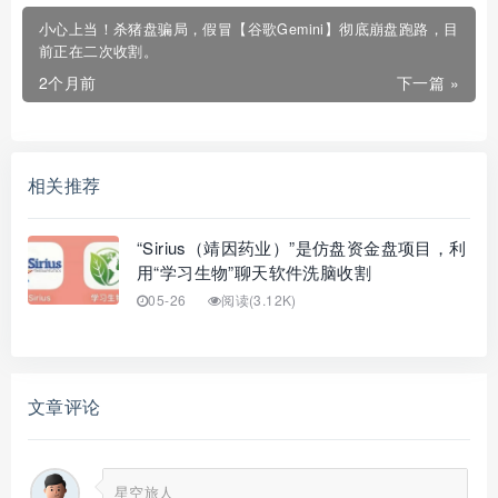
小心上当！杀猪盘骗局，假冒【谷歌Gemini】彻底崩盘跑路，目
前正在二次收割。
2个月前
下一篇 »
相关推荐
“Sirius（靖因药业）”是仿盘资金盘项目，利
用“学习生物”聊天软件洗脑收割
05-26
阅读(3.12K)
文章评论
星空旅人