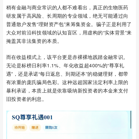
稍有金融与商业常识的人都不难看出，真正的生物医药
研发属于高风险、长周期的专业领域，绝无可能通过向
普通散户发售“理财资产包”来筹集资金。骗子正是利用了
大众对前沿科技领域的认知盲区，用虚构的“实体背景”来
掩盖其非法集资的本质。
而在收益模式上，该平台更是赤裸裸地践踏金融常识。
无论是标榜日利率1.1%、年化收益超400%的“尊享礼
遇”，还是承诺“每日返息、到期还本”的稳健理财，都带
有浓重的庞氏骗局色彩。这种远超国家法定利率上限的
暴利承诺，本质上就是依靠吸纳新投资者的本金来支付
旧投资者的利息。