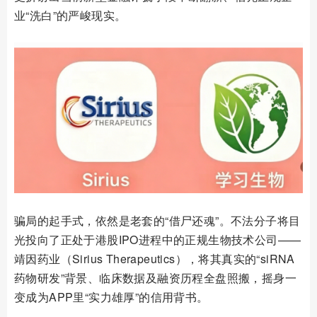
业“洗白”的严峻现实。
骗局的起手式，依然是老套的“借尸还魂”。不法分子将目
光投向了正处于港股IPO进程中的正规生物技术公司——
靖因药业（Sirius Therapeutics），将其真实的“siRNA
药物研发”背景、临床数据及融资历程全盘照搬，摇身一
变成为APP里“实力雄厚”的信用背书。