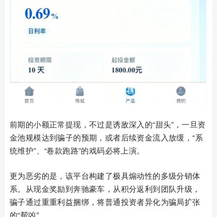
前期的小额正常提现，不过是诱敌深入的“甜头”，一旦资
金池规模达到骗子的预期，或者后续资金流入放缓，“系
统维护”、“卷款跑路”的戏码必将上演。
更为恶劣的是，该平台构建了极具煽动性的多级分销体
系。从现金奖励到奔驰豪车，从积分返利到团队升级，
骗子通过重重利益捆绑，将普通投资者异化为骗局扩张
的“帮凶”。