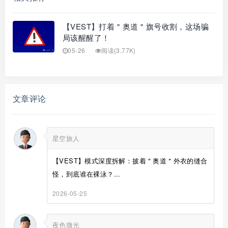
【VEST】打着＂奥道＂旗号收割，这场骗
局该醒醒了！
05-26
阅读(3.77K)
文章评论
星空旅人
【VEST】模式深度拆解：披着＂奥道＂外衣的缝合
怪，到底谁在裸泳？...
2026-05-25
夜色微光