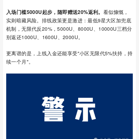
入场门槛5000U起步，随即赠送20%返利。
看似慷慨，
实则暗藏风险。排线政策更是激进：最低9星大区加兜底
机制，无限代反20%，5000U、8000U、10000U三档分
别返还1000U、1600U、2000U。
更离谱的是，上线入金还能享受"小区无限代5%扶持，持
续一个月"。