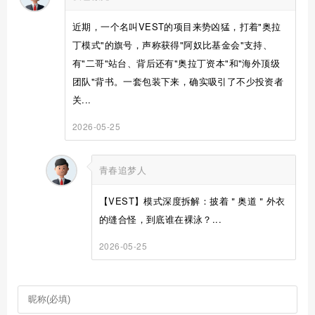
近期，一个名叫VEST的项目来势凶猛，打着"奥拉
丁模式"的旗号，声称获得"阿奴比基金会"支持、
有"二哥"站台、背后还有"奥拉丁资本"和"海外顶级
团队"背书。一套包装下来，确实吸引了不少投资者
关...
2026-05-25
青春追梦人
【VEST】模式深度拆解：披着＂奥道＂外衣
的缝合怪，到底谁在裸泳？...
2026-05-25