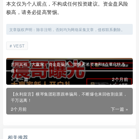
本文仅为个人观点，不构成任何投资建议。资金盘风险
极高，请务必提高警惕。
文章版权声明：除非注明，否则均为网络采集文章，侵权联系删除。
VEST
共同富裕（大赢家）资金盘骗局，警惕雾淞资本和8点量化快杀
盘！
« 上一篇
2个月前
【永利皇宫】横琴集团彩票跟单骗局，不断爆仓来回收割韭菜，
千万远离！
2个月前
下一篇 »
相关推荐