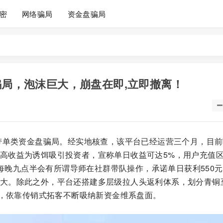
密
网络骗局
资金盘骗局
骗局，泡沫巨大，崩盘在即,立即撤离！
带单类资金盘骗局。经实地核查，该平台已经运营三个月，目前
高收益为诱饵吸引投资者，宣称单日收益可达5%，用户充值
，每晚九点半会有所谓导师在社群带队操作，承诺单日获利550元
大。除此之外，平台还搭建多层级拉人头返利体系，划分青铜
间，依靠传销式拓客不断吸纳新资金维系盘面。