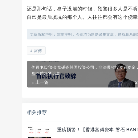
还是那句话，盘子没崩的时候，预警很多人是不听
自己是最后填坑的那个人。人往往都会有这个侥幸
文章版权声明：除非注明，否则均为网络采集文章，侵权联系删
富傅
伪冒“KIC”资金盘碰瓷韩国投资公司，非法吸收投资者资金
盘性质赶紧远离
« 上一篇
相关推荐
重磅预警！【香港富傅资本-磐石 BA