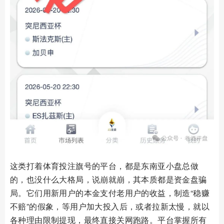
这类打着体育投注旗号的平台，都是东南亚小盘总做
的，也没什么大格局，说崩就崩，其本质都是资金盘骗
局。它们用新用户的本金支付老用户的收益，制造“稳赚
不赔”的假象，等用户加大投入后，或者拉新太慢，就以
各种理由限制提现，最终直接关网跑路。平台掌握所有