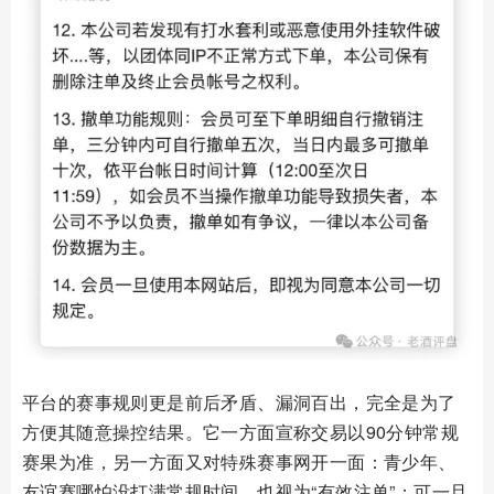
平台的赛事规则更是前后矛盾、漏洞百出，完全是为了
方便其随意操控结果。它一方面宣称交易以90分钟常规
赛果为准，另一方面又对特殊赛事网开一面：青少年、
友谊赛哪怕没打满常规时间，也视为“有效注单”；可一旦