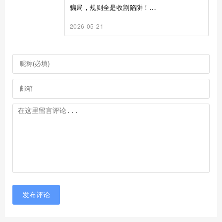
骗局，规则全是收割陷阱！...
2026-05-21
发布评论