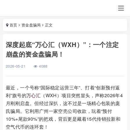
首页
资金盘骗局
正文
深度起底“万心汇（WXH）”：一个注定
崩盘的资金盘骗局！
2026-05-21
4088
最近，一个号称“国际稳定运营三年”、打着“创新预付返
利”旗号的
万心汇
（WXH）项目突然冒头，声称2026年4
月刚刚启盘。但经过深扒，这不过是一场精心包装的庞
氏骗局。它利用广州一家空壳公司收款，玩着“预付
10%+尾款90%”的把戏，背后更是藏着15代传销拉新和
空气代币的连环套！