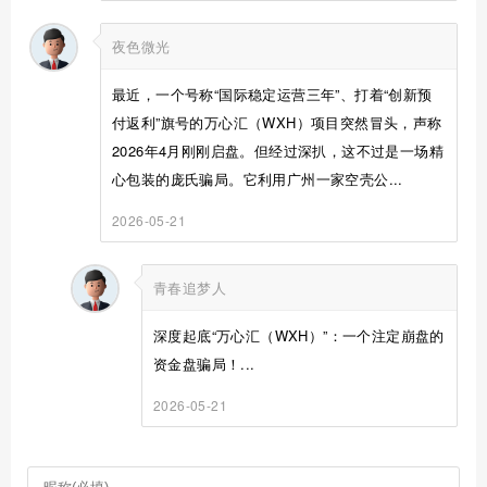
夜色微光
最近，一个号称“国际稳定运营三年”、打着“创新预
付返利”旗号的万心汇（WXH）项目突然冒头，声称
2026年4月刚刚启盘。但经过深扒，这不过是一场精
心包装的庞氏骗局。它利用广州一家空壳公...
2026-05-21
青春追梦人
深度起底“万心汇（WXH）”：一个注定崩盘的
资金盘骗局！...
2026-05-21