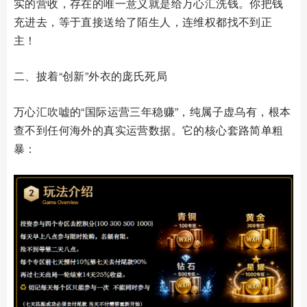
实的营收，存在的唯一意义就是给万心汇洗钱。你把钱
充进去，等于直接送给了陌生人，连维权都找不到正
主！
二、披着“创新”外衣的庞氏死局
万心汇吹嘘的“国际运营三年稳赚”，纯属子虚乌有，根本
查不到任何海外的真实运营数据。它的核心套路简单粗
暴：