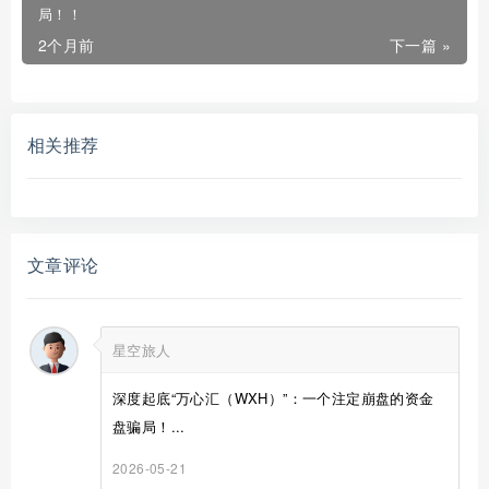
局！！
2个月前
下一篇 »
相关推荐
文章评论
星空旅人
深度起底“万心汇（WXH）”：一个注定崩盘的资金
盘骗局！...
2026-05-21