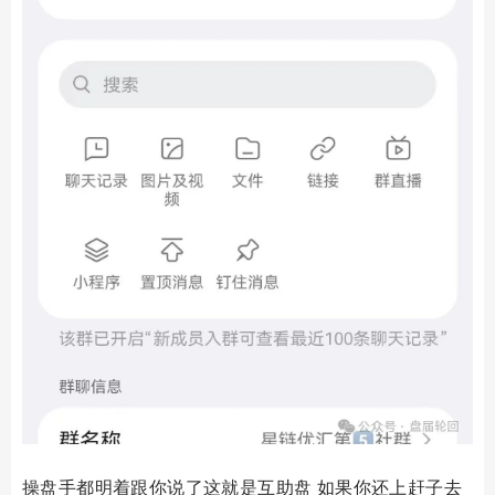
操盘手都明着跟你说了这就是互助盘 如果你还上赶子去