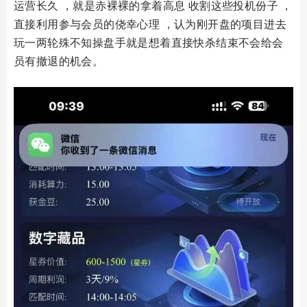
运营长久 ，就是赤裸裸的拿着高息 收割这些投机份子 ，
直接利用参与会员的侥幸心理 ，认为刚开盘的项目进去
玩一两轮殊不知操盘手就是想着直接快杀结束不会给会
员有撤退的机会。