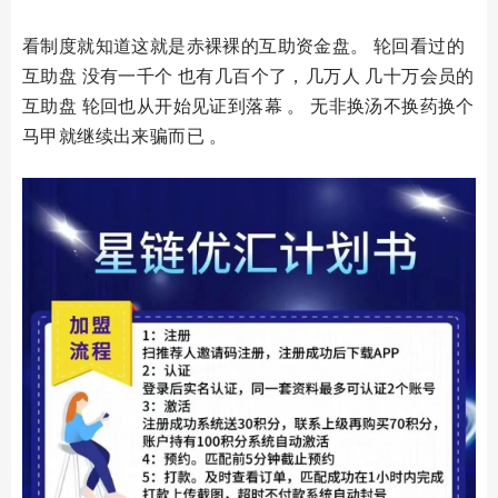
看制度就知道这就是赤裸裸的互助资金盘。 轮回看过的
互助盘 没有一千个 也有几百个了，几万人 几十万会员的
互助盘 轮回也从开始见证到落幕 。 无非换汤不换药换个
马甲就继续出来骗而已 。