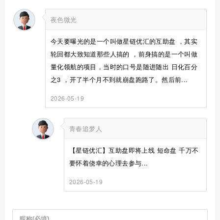
夜色微光
今天要曝光的是一个叫做星链优汇的互助盘 ，其实
轮回都大致知道那些人搞的 ，前身搞的是一个叫做
量化领航的项目，当时的口号是随进随出 日化百分
之3 ，开了半个月不到就崩盘跑路了。然后前...
2026-05-19
青春追梦人
【星链优汇】互助盘即将上线 短命盘 千万不
要怀着侥幸的心理去参与...
2026-05-19