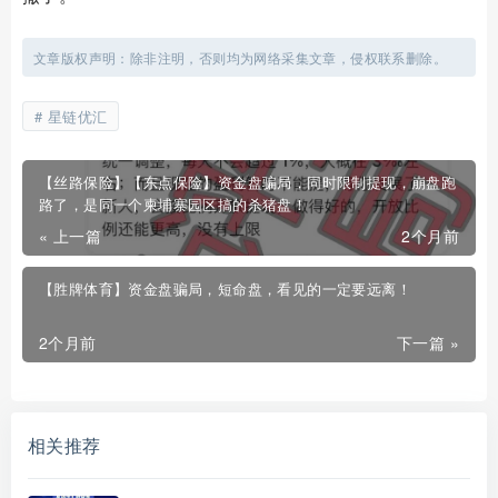
文章版权声明：除非注明，否则均为网络采集文章，侵权联系删除。
星链优汇
【丝路保险】【东点保险】资金盘骗局，同时限制提现，崩盘跑
路了，是同一个柬埔寨园区搞的杀猪盘！
« 上一篇
2个月前
【胜牌体育】资金盘骗局，短命盘，看见的一定要远离！
2个月前
下一篇 »
相关推荐