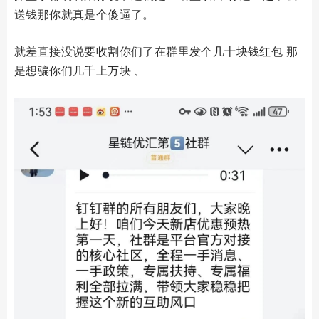
送钱那你就真是个傻逼了。
就差直接没说要收割你们了在群里发个几十块钱红包 那
是想骗你们几千上万块 、