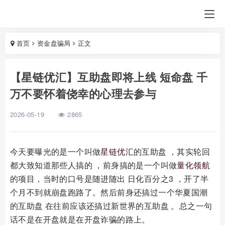
首页
资金盘骗局
正文
【星链优汇】互助盘即将上线 短命盘 千
万不要怀着侥幸的心理去参与
2026-05-19
2865
今天要曝光的是一个叫做
星链优汇
的互助盘 ，其实轮回
都大致知道那些人搞的 ，前身搞的是一个叫做
量化领航
的项目，当时的口号是随进随出 日化百分之3 ，开了半
个月不到就崩盘跑路了。然后前身还搞过一个华夏国潮
的互助盘 在往前应该还搞过新世界的互助盘 。总之一句
话不是在开盘就是在开盘诈骗的路上。