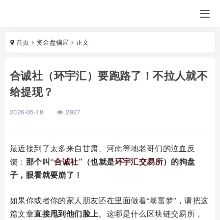
首页
资金盘骗局
正文
合诚社（环宇汇）要跑路了！不拉人就不
给提现？
2026-05-18
2927
最近接到了太多来自甘肃、河南等地老哥们的泣血反
馈：
那个叫“
合诚社
”（也就是
环宇汇交易所
）的狗盘
子，眼看就要崩了！
如果你或者你的家人朋友还在里面做着“暴富梦”，请把这
篇文章
直接甩到他们脸上
。这哪是什么区块链交易所，