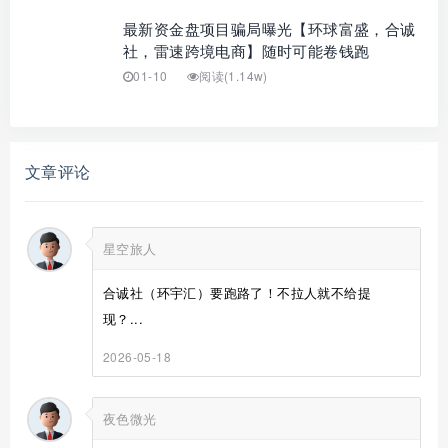
最新资金盘项目骗局曝光【环球富盛，合诚
社，雷速跨境电商】随时可能卷钱跑
01-10
阅读(1.14w)
文章评论
星空旅人
合诚社（环宇汇）要跑路了！不拉人就不给提
现？...
2026-05-18
夜色微光