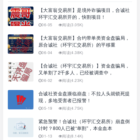
【大富翁交易所】是境外诈骗项目，合诚社
环宇汇交易所开的，快割项目！
06-05
阅读(3.05K)
【大富翁交易所】合约带单类资金盘骗局，
原合诚社（环宇汇交易所）的平移重
06-04
阅读(4.38K)
【合诚社（环宇汇交易所）】资金盘骗局，
又单割了2千多人，已经被调查中，
06-02
阅读(4.23K)
合诚社资金盘濒临崩盘：不拉人头就锁死提
现，多地受害者已报警！
05-19
阅读(4.75K)
紧急预警！合诚社（环宇汇交易所）崩盘倒
计时？800人已被“单割”，本金血本
01-13
阅读(8.14K)