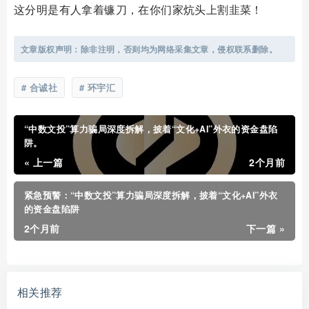
这分明是有人拿着镰刀，在你们家炕头上割韭菜！
文章版权声明：除非注明，否则均为网络采集文章，侵权联系删除。
合诚社
环宇汇
“中数文投”算力骗局深度拆解，披着“文化+AI”外衣的资金盘陷
阱。
« 上一篇
2个月前
紧急预警：“中数文投”算力骗局深度拆解，披着“文化+AI”外衣
的资金盘陷阱
2个月前
下一篇 »
相关推荐