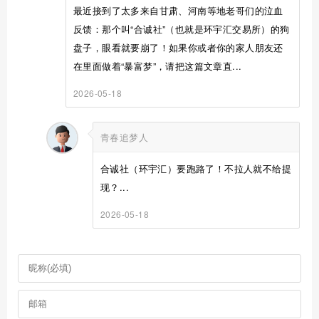
最近接到了太多来自甘肃、河南等地老哥们的泣血
反馈：那个叫“合诚社”（也就是环宇汇交易所）的狗
盘子，眼看就要崩了！如果你或者你的家人朋友还
在里面做着“暴富梦”，请把这篇文章直...
2026-05-18
青春追梦人
合诚社（环宇汇）要跑路了！不拉人就不给提
现？...
2026-05-18