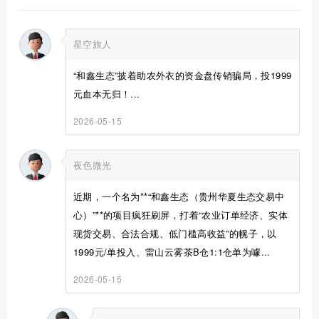
星空旅人
“和鑫生态”披着助农外衣的资金盘传销骗局，投1999
元血本无归！...
2026-05-15
夜色微光
近期，一个名为**“和鑫生态（贵州华夏生态交易中
心）”**的项目疯狂刷屏，打着“农业订单经济、实体
现货交易、合法合规、低门槛高收益”的幌子，以
1999元/单投入、雷山云雾茶B仓1:1仓单为噱...
2026-05-15