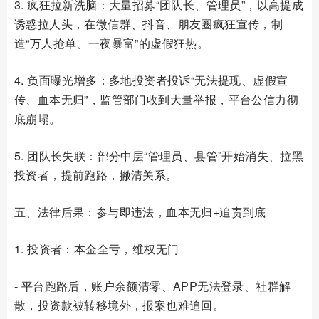
3. 疯狂拉新洗脑：大量招募“团队长、管理员”，以高提成
诱惑拉人头，在微信群、抖音、朋友圈疯狂宣传，制
造“万人抢单、一夜暴富”的虚假狂热。
4. 负面曝光增多：多地投资者投诉“无法提现、虚假宣
传、血本无归”，监管部门收到大量举报，平台公信力彻
底崩塌。
5. 团队长失联：部分中层“管理员、县管”开始消失、拉黑
投资者，提前跑路，撇清关系。
五、法律后果：参与即违法，血本无归+追责到底
1. 投资者：本金全亏，维权无门
- 平台跑路后，账户余额清零、APP无法登录、社群解
散，投资款被转移境外，报案也难追回。