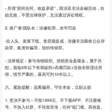
- 所谓“居间合同、收益承诺”，因涉及非法金融活动，自
始无效，不受法律保护，无法通过诉讼维权。
2. 推广者/团队长：涉嫌犯罪，坐牢罚款
-拉人头、发展下线、拿层级提成，涉嫌非法吸收公众存
款罪、集资诈骗罪、组织传销罪。
- 法律规定：参与传销组织、协助资金盘吸金，属于共
犯，面临5年以下有期徒刑+高额罚款+没收全部违法所
得，情节严重的，最高可判10年以上。
六、紧急提醒：远离骗局，守住本金，立刻止损
1. 坚决不参与：不投1999元、不下载APP、不注册账
号、不加入社群、不转发宣传，任何“低门槛、高收益、