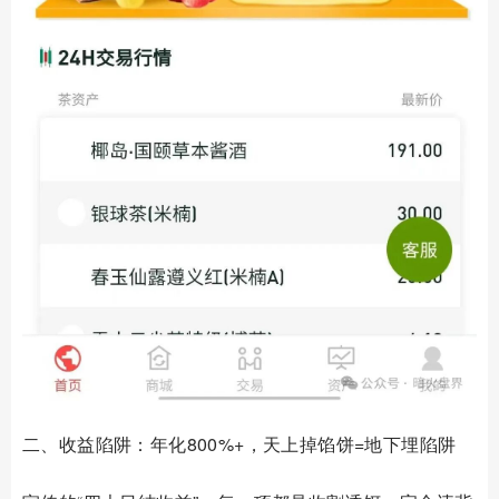
二、收益陷阱：年化800%+，天上掉馅饼=地下埋陷阱