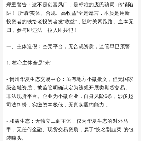
郑重警告：这不是创富风口，是标准的庞氏骗局+传销陷
阱！ 所谓“实体、合规、高收益”全是谎言，本质是用新
投资者的钱给老投资者发“收益”，随时关网跑路、血本无
归，参与即违法，拉人即共犯！
一、主体造假：空壳平台，无合规资质，监管早已预警
1. 核心主体全是“壳”
- 贵州华夏生态交易中心：虽有地方小微批文，但无国家
级金融资质，被监管明确认定为违规开展类期货交易、
非法现货平台。企业为小微企业，自身风险6条，涉多起
司法纠纷，实缴资本极低，无真实履约能力 。
- 和鑫生态：无独立工商主体，仅为华夏生态的对外马
甲，无任何金融、现货交易资质，属于“换名割韭菜”的包
装噱头。