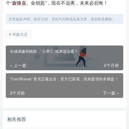
个“
鑫慷嘉
、金钥匙”，现在不远离，未来必后悔！
文章版权声明：除非注明，否则均为网络采集文章，侵权联系删除。
和鑫生态
长城易趣刚跑路，“云界汇”就来送温暖？
« 上一篇
2个月前
“CoinShares” 冒充正规企业，官方已辟谣，实则是境外杀猪盘！
2个月前
下一篇 »
相关推荐