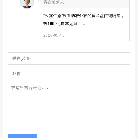
青春追梦人
“和鑫生态”披着助农外衣的资金盘传销骗局，
投1999元血本无归！...
2026-05-15