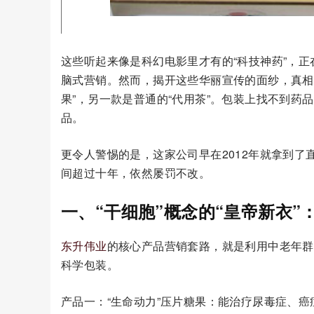
这些听起来像是科幻电影里才有的“科技神药”，
脑式营销。然而，揭开这些华丽宣传的面纱，真相
果”，另一款是普通的“代用茶”。包装上找不到药品
品。
更令人警惕的是，这家公司早在2012年就拿到
间超过十年，依然屡罚不改。
一、“干细胞”概念的“皇帝新衣”
东升伟业
的核心产品营销套路，就是利用中老年群体
科学包装。
产品一：“生命动力”压片糖果：能治疗尿毒症、癌