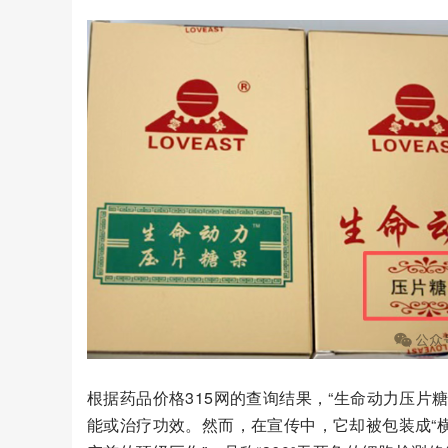
根据药品价格315网的查询结果，“生命动力压片
能或治疗功效。然而，在宣传中，它却被包装成“