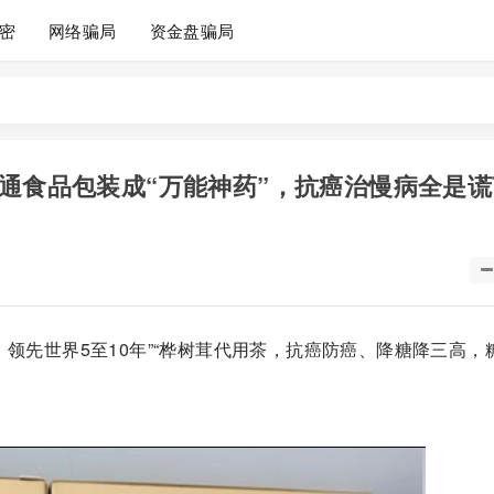
密
网络骗局
资金盘骗局
普通食品包装成“万能神药”，抗癌治慢病全是
，领先世界5至10年”“桦树茸代用茶，抗癌防癌、降糖降三高，