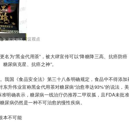
更名为“黑金代用茶”，被大肆宣传可以“降糖降三高、抗癌防癌
、糖尿病克星、抗癌之神”。
。我国《食品安全法》第三十八条明确规定，食品中不得添加
对东升伟业宣称黑金代用茶对糖尿病“治愈率达93%”的说法，
疗标准明确表示，糖尿病一线治疗仍推荐二甲双胍，且FDA未批
糖尿病仍然是一种不可治愈的慢性疾病。
根本不可能