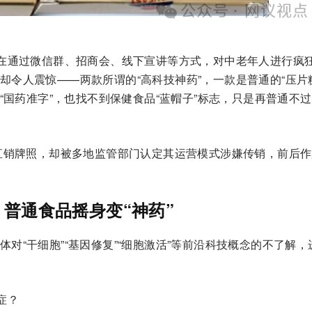
正在通过微信群、招商会、线下宣讲等方式，对中老年人进行疯
却令人震惊——两款所谓的“高科技神药”，一款是普通的“压片
“国药准字”，也找不到保健食品“蓝帽子”标志，只是再普通不
了直销牌照，却被多地监管部门认定其运营模式涉嫌传销，前后
：普通食品摇身变“神药”
对“干细胞”“基因修复”“细胞激活”等前沿科技概念的不了解，
症？