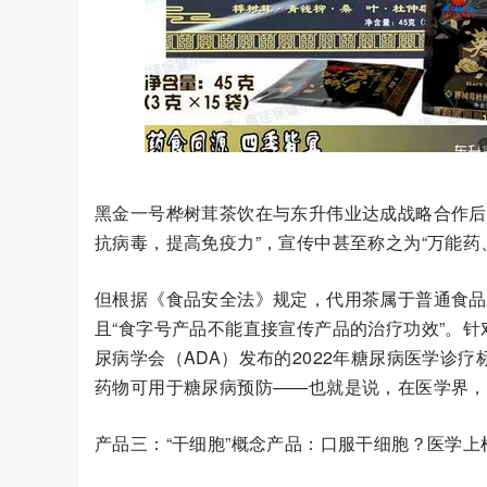
黑金一号桦树茸茶饮在与东升伟业达成战略合作后
抗病毒，提高免疫力”，宣传中甚至称之为“万能药
但根据《食品安全法》规定，代用茶属于普通食品
且“食字号产品不能直接宣传产品的治疗功效”。针
尿病学会（ADA）发布的2022年糖尿病医学诊
药物可用于糖尿病预防——也就是说，在医学界，
产品三：“干细胞”概念产品：口服干细胞？医学上