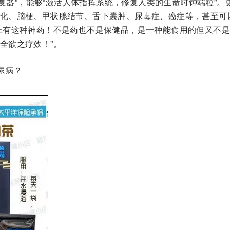
修复器”，能够“激活人体指挥系统，修复人类的生命时钟端粒”。
化、脑梗、甲状腺结节、舌下囊肿、尿毒症、癌症等，甚至可
上有这种神药！不是药也不是保健品，是一种能食用的但又不
全欲之疗效！”。
尿病？