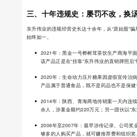
三、十年违规史：屡罚不改，换
东升伟业的违规经营史长达十余年，从“原始股”
始终如一。
2021年：黑金一号桦树茸茶饮生产商海平
该产品正是在“挂靠”东升伟业的直销牌照后
2020年：生命动力压片糖果因虚假宣传治
产品属于普通食品，既不是药品也不是保健
2014年：陕西、青海两地传销案一天内连
余人，涉案金额约220万元；另一团伙以“
2006年至2007年：最早涉传记录。公司
够多的人购买产品，就可赚推荐费和组织奖。