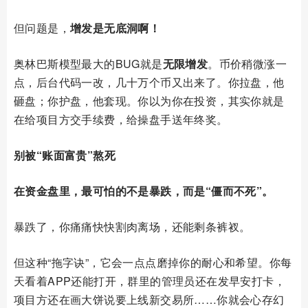
但问题是，
增发是无底洞啊！
奥林巴斯模型最大的BUG就是
无限增发
。币价稍微涨一
点，后台代码一改，几十万个币又出来了。你拉盘，他
砸盘；你护盘，他套现。你以为你在投资，其实你就是
在给项目方交手续费，给操盘手送年终奖。
别被“账面富贵”熬死
在资金盘里，最可怕的不是暴跌，而是“僵而不死”。
暴跌了，你痛痛快快割肉离场，还能剩条裤衩。
但这种“拖字诀”，它会一点点磨掉你的耐心和希望。你每
天看着APP还能打开，群里的管理员还在发早安打卡，
项目方还在画大饼说要上线新交易所……你就会心存幻