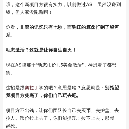
哦，这个新项目方很有实力，以前做过AS，虽然没赚到
钱，但人家没跑路啊！
你看，
韭菜的记忆只有七秒，而狗庄的算盘打到了银河
系。
动态激活？这就是让你自生自灭！
现在AS搞那个“动态币价1.5美金激活”，神恩看了都想
笑。
这招是跟
奥拉丁
学的吧？意思是啥？意思就是：
别指望
我项目方兜底了，你们自己玩去吧。
项目方不出钱，让你们团队长自己去买币、去护盘、去
拉人。币价拉上去了，你们能提现；拉不上去，那就一
起死。