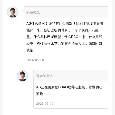
夜色微光
AS什么情况？还能有什么情况？这剧本我闭着眼都
能背下来。当初进场的时候，一个个吹得天花乱
坠。什么奥林巴斯模型、什么DAO生态、什么共识
经济，PPT做得比苹果发布会还高大上，张口闭口
就是...
2026-05-10
青春追梦人
AS正在用新盘CDAO埋葬老韭菜，看懂的赶
紧跑！...
2026-05-10