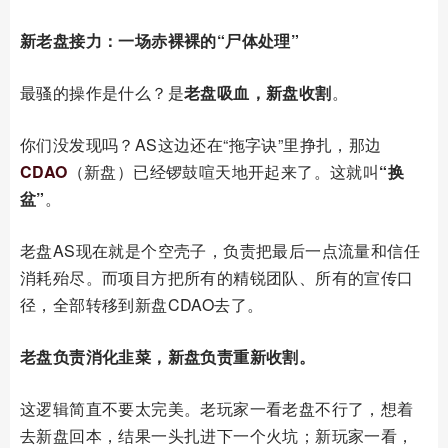
新老盘接力：一场赤裸裸的“尸体处理”
最骚的操作是什么？是
老盘吸血，新盘收割
。
你们没发现吗？AS这边还在“拖字诀”里挣扎，那边
CDAO
（新盘）已经锣鼓喧天地开起来了。这就叫
“换
盆”
。
老盘AS现在就是个空壳子，负责把最后一点流量和信任
消耗殆尽。而项目方把所有的精锐团队、所有的宣传口
径，全部转移到新盘CDAO去了。
老盘负责消化韭菜，新盘负责重新收割。
这逻辑简直不要太完美。老玩家一看老盘不行了，想着
去新盘回本，结果一头扎进下一个火坑；新玩家一看，