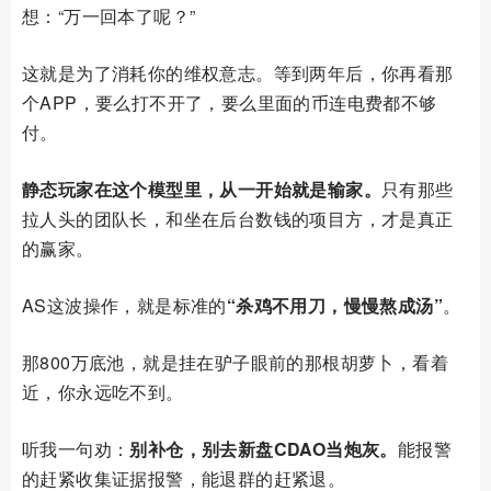
想：“万一回本了呢？”
这就是为了消耗你的维权意志。等到两年后，你再看那
个APP，要么打不开了，要么里面的币连电费都不够
付。
静态玩家在这个模型里，从一开始就是输家。
只有那些
拉人头的团队长，和坐在后台数钱的项目方，才是真正
的赢家。
AS这波操作，就是标准的
“杀鸡不用刀，慢慢熬成汤”
。
那800万底池，就是挂在驴子眼前的那根胡萝卜，看着
近，你永远吃不到。
听我一句劝：
别补仓，别去新盘CDAO当炮灰。
能报警
的赶紧收集证据报警，能退群的赶紧退。