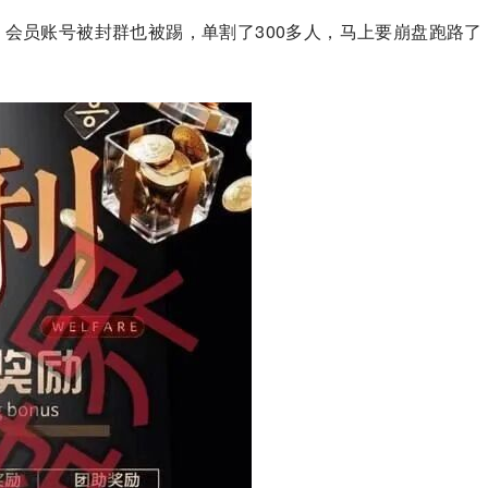
会员账号被封群也被踢，单割了300多人，马上要崩盘跑路了