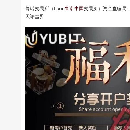
鲁诺交易所（Luno
鲁诺中国
交易所）资金盘骗局，
天评盘界