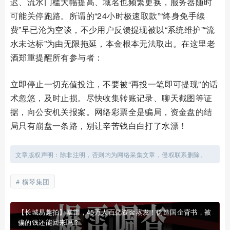
迟、流水门槛大幅提高、域名也频繁更换，服务器随时
可能关停跑路。所谓的“24小时极速取款”“终身免手续
费”早已沦为空谈，不少用户反馈提现被以“系统维护”“流
水未达标”为由无限拖延，本金根本无法取出。在这里老
酒郑重提醒所有参与者：
立即停止一切充值投注，不要被“再投一笔即可提现”的话
术忽悠，及时止损。尽快收集转账记录、聊天截图等证
据，向公安机关报案。网络彩票全是骗局，资金盘的结
局只有崩盘一条路，别让辛苦钱白白打了水漂！
文章版权声明：除非注明，否则均为网络采集文章，侵权联系删除。
横琴集团
【长城易趣拍】暴雷，45万人百亿资金蒸发！伪造国企背书，被
骗的钱还能回来吗？