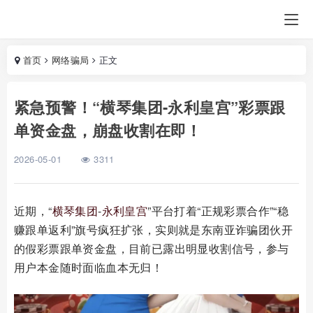
首页
网络骗局
正文
紧急预警！“横琴集团-永利皇宫”彩票跟
单资金盘，崩盘收割在即！
2026-05-01
3311
近期，“
横琴集团
-
永利皇宫
”平台打着“正规彩票合作”“稳
赚跟单返利”旗号疯狂扩张，实则就是东南亚诈骗团伙开
的假彩票跟单资金盘，目前已露出明显收割信号，参与
用户本金随时面临血本无归！