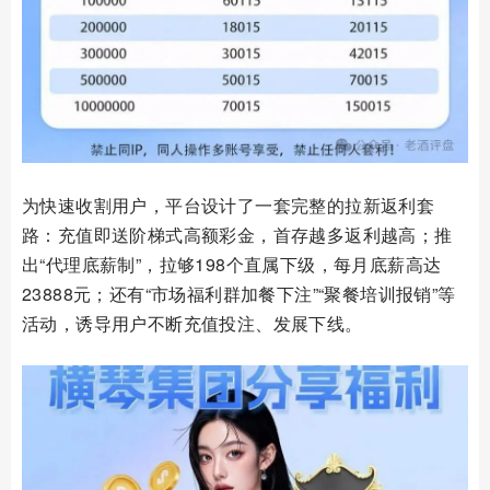
为快速收割用户，平台设计了一套完整的拉新返利套
路：充值即送阶梯式高额彩金，首存越多返利越高；推
出“代理底薪制”，拉够198个直属下级，每月底薪高达
23888元；还有“市场福利群加餐下注”“聚餐培训报销”等
活动，诱导用户不断充值投注、发展下线。