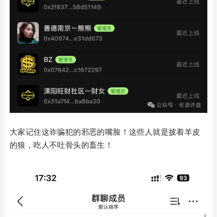
大家记住这诈骗犯的邪恶的嘴脸！这些人就是披着羊皮
的狼，吃人不吐骨头的畜生！