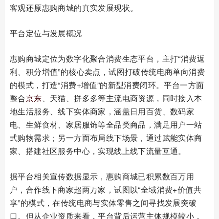
客观还原惠购商城的真实发展现状。
平台定位与发展概况
惠购商城定位为数字化聚合消费生态平台，主打“消费返
利、积分增值”的核心卖点，试图打破传统电商单向消费
的模式，打造“消费+增值”的新型消费闭环。平台一方面
整合
京东
、天猫、拼多多等主流电商资源，同时接入本
地生活服务、线下实体商家，涵盖日用百货、数码家
电、生鲜食材、家居服饰等全品类商品，满足用户一站
式购物需求；另一方面布局线下场景，通过赋能实体商
家、搭建社区服务中心，实现线上线下流量互通。
据平台相关宣传数据显示，惠购商城已积累数百万用
户，合作线下商家超两万家，试图以“全域消费+价值共
享”的模式，在传统电商与实体零售之间寻找发展突破
口。但从企业资质来看，平台背后运营主体规模较小，