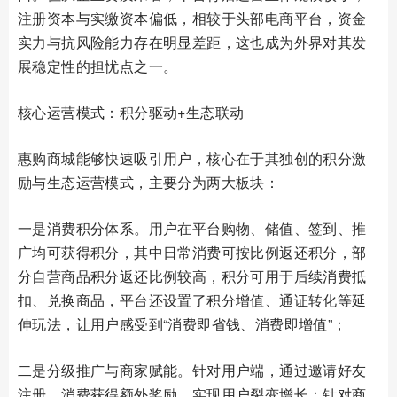
注册资本与实缴资本偏低，相较于头部电商平台，资金
实力与抗风险能力存在明显差距，这也成为外界对其发
展稳定性的担忧点之一。
核心运营模式：积分驱动+生态联动
惠购商城能够快速吸引用户，核心在于其独创的积分激
励与生态运营模式，主要分为两大板块：
一是消费积分体系。用户在平台购物、储值、签到、推
广均可获得积分，其中日常消费可按比例返还积分，部
分自营商品积分返还比例较高，积分可用于后续消费抵
扣、兑换商品，平台还设置了积分增值、通证转化等延
伸玩法，让用户感受到“消费即省钱、消费即增值”；
二是分级推广与商家赋能。针对用户端，通过邀请好友
注册、消费获得额外奖励，实现用户裂变增长；针对商