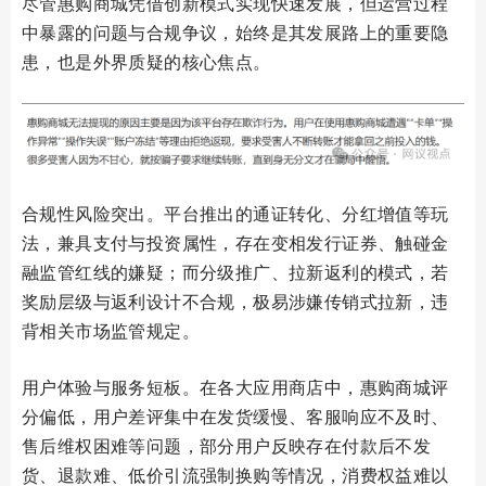
尽管惠购商城凭借创新模式实现快速发展，但运营过程
中暴露的问题与合规争议，始终是其发展路上的重要隐
患，也是外界质疑的核心焦点。
合规性风险突出。平台推出的通证转化、分红增值等玩
法，兼具支付与投资属性，存在变相发行证券、触碰金
融监管红线的嫌疑；而分级推广、拉新返利的模式，若
奖励层级与返利设计不合规，极易涉嫌传销式拉新，违
背相关市场监管规定。
用户体验与服务短板。在各大应用商店中，惠购商城评
分偏低，用户差评集中在发货缓慢、客服响应不及时、
售后维权困难等问题，部分用户反映存在付款后不发
货、退款难、低价引流强制换购等情况，消费权益难以